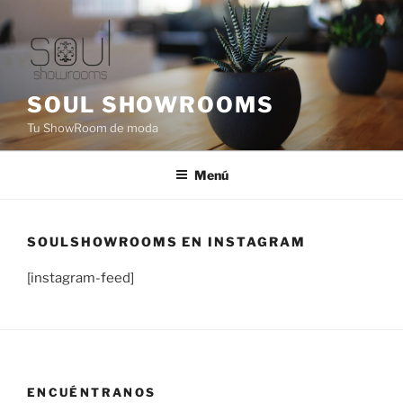
Saltar
al
contenido
SOUL SHOWROOMS
Tu ShowRoom de moda
Menú
SOULSHOWROOMS EN INSTAGRAM
[instagram-feed]
ENCUÉNTRANOS